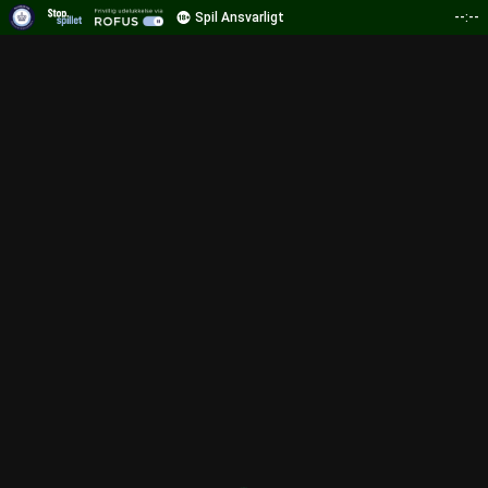
Spil Ansvarligt
--:--