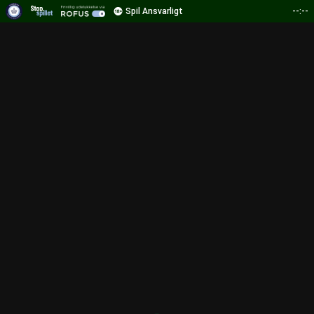
Spil Ansvarligt
--:--