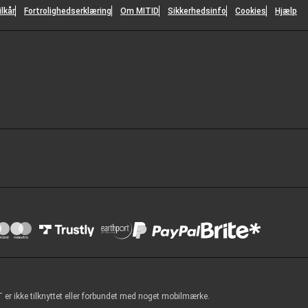
ilkår
Fortrolighedserklæring
Om MITID
Sikkerhedsinfo
Cookies
Hjælp
T er ikke tilknyttet eller forbundet med noget mobilmærke.