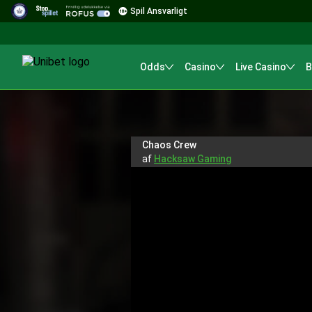
Spil Ansvarligt
Odds
Casino
Live Casino
B
Chaos Crew
af
Hacksaw Gaming