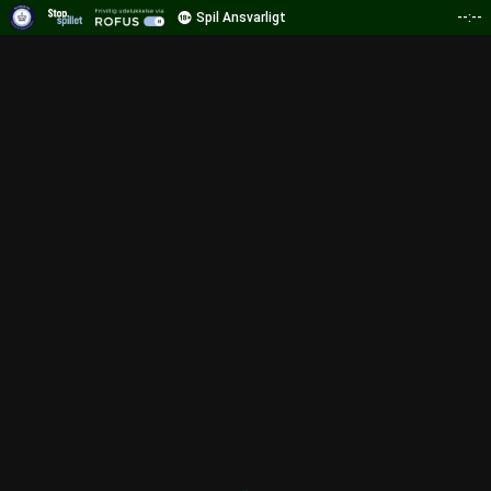
Spil Ansvarligt
--:--