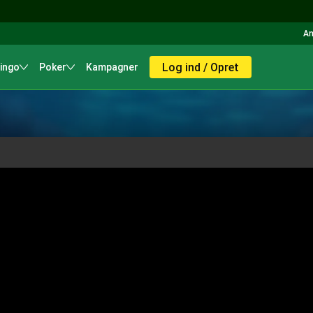
An
Log ind / Opret
ingo
Poker
Kampagner