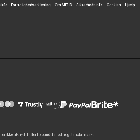
ilkår
Fortrolighedserklæring
Om MITID
Sikkerhedsinfo
Cookies
Hjælp
T er ikke tilknyttet eller forbundet med noget mobilmærke.