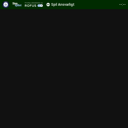
Spil Ansvarligt
--:--