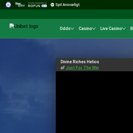
Spil Ansvarligt
Odds
Casino
Live Casino
B
Divine Riches Helios
af
Just For The Win