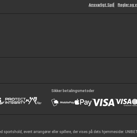
Ansvarligt Spil
Regler og v
Sikker betalingsmetoder
ed sportshold, event arrangører eller spillere, der vises på dets hjemmesider. UNIBE