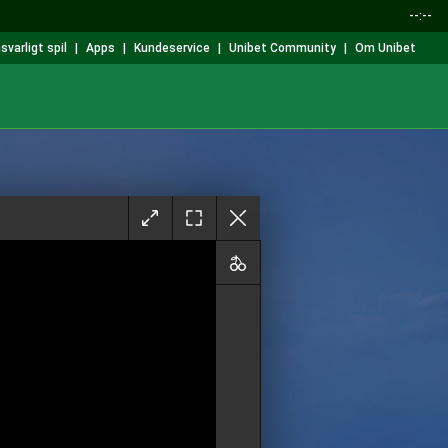
--:--
svarligt spil
|
Apps
|
Kundeservice
|
Unibet Community
|
Om Unibet