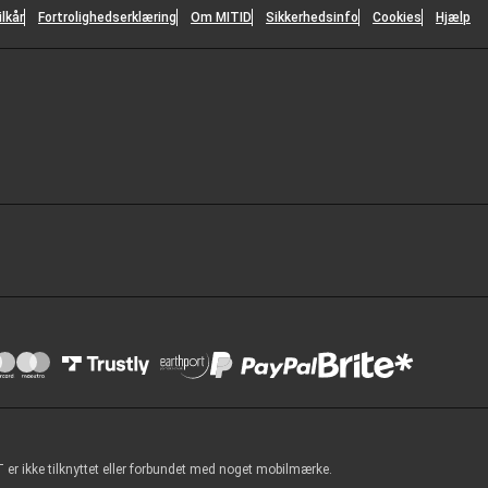
ilkår
Fortrolighedserklæring
Om MITID
Sikkerhedsinfo
Cookies
Hjælp
T er ikke tilknyttet eller forbundet med noget mobilmærke.