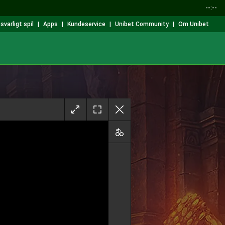
--:--
svarligt spil
|
Apps
|
Kundeservice
|
Unibet Community
|
Om Unibet