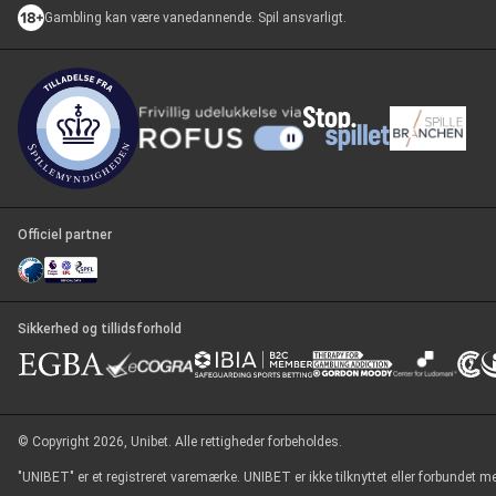
Gambling kan være vanedannende. Spil ansvarligt.
Officiel partner
Sikkerhed og tillidsforhold
© Copyright 2026, Unibet. Alle rettigheder forbeholdes.
"UNIBET" er et registreret varemærke. UNIBET er ikke tilknyttet eller forbundet m