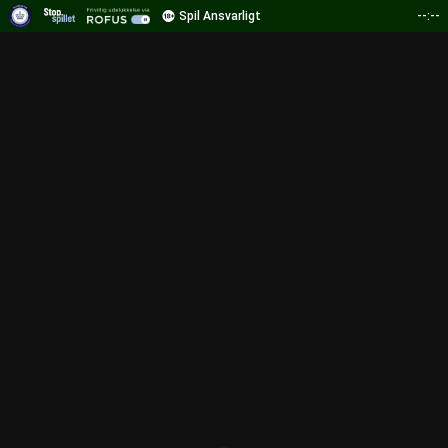
Spil Ansvarligt
--:--