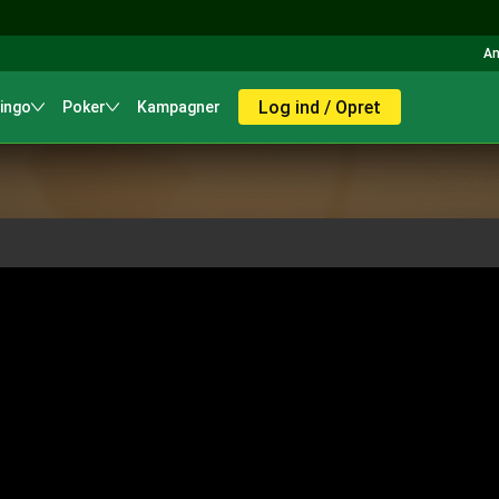
An
Log ind / Opret
ingo
Poker
Kampagner