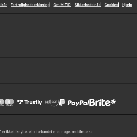
ilkår
Fortrolighedserklæring
Om MITID
Sikkerhedsinfo
Cookies
Hjælp
T er ikke tilknyttet eller forbundet med noget mobilmærke.