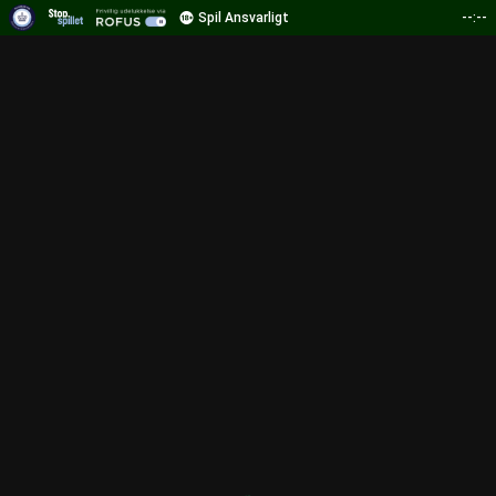
Spil Ansvarligt
--:--