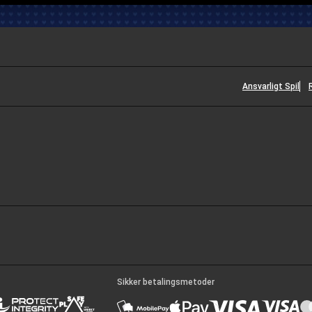
Ansvarligt Spil
Sikker betalingsmetoder