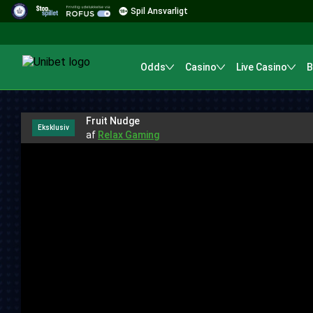
Spil Ansvarligt
Odds
Casino
Live Casino
B
Fruit Nudge
Eksklusiv
af
Relax Gaming