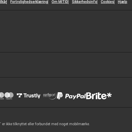
ilkår
Fortrolighedserklæring
Om MITID
Sikkerhedsinfo
Cookies
Hjælp
T er ikke tilknyttet eller forbundet med noget mobilmærke.