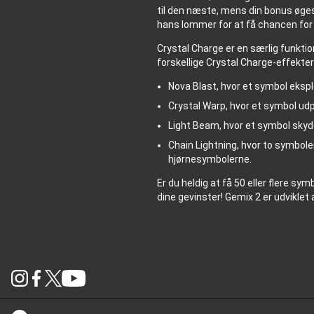
til den næste, mens din bonus øge
hans lommer for at få chancen for
Crystal Charge er en særlig funktio
forskellige Crystal Charge-effekter
Nova Blast, hvor et symbol eksp
Crystal Warp, hvor et symbol u
Light Beam, hvor et symbol skyd
Chain Lightning, hvor to symboler
hjørnesymbolerne.
Er du heldig at få 50 eller flere s
dine gevinster! Gemix 2 er udviklet 