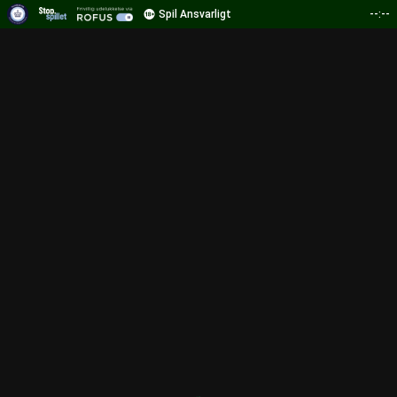
Spil Ansvarligt
--:--