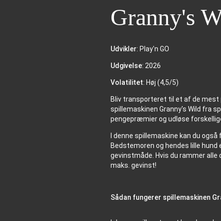
Granny's W
Udvikler
:
Play'n GO
Udgivelse
: 2026
Volatilitet
:
Høj (4,5/5)
Bliv transporteret til et af de me
spillemaskinen Granny's Wild fra s
pengepræmier og udløse forskellige
I denne spillemaskine kan du også f
Bedstemoren og hendes lille hund e
gevinstmåde. Hvis du rammer alle de
maks. gevinst!
Sådan fungerer spillemaskinen Gr