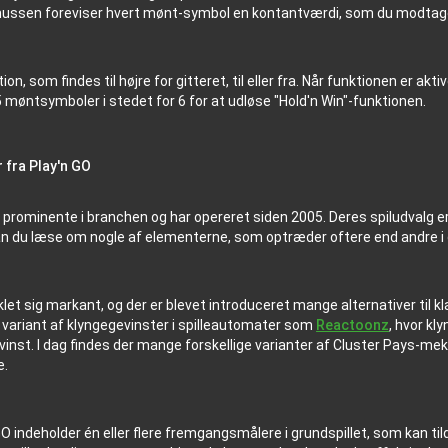
onussen foreviser hvert mønt-symbol en kontantværdi, som du modtager
ion, som findes til højre for gitteret, til eller fra. Når funktionen er ak
 møntsymboler i stedet for 6 for at udløse "Hold'n Win"-funktionen.
r fra Play'n GO
 prominente i branchen og har opereret siden 2005. Deres spiludvalg er
n du læse om nogle af elementerne, som optræder oftere end andre i de
klet sig markant, og der er blevet introduceret mange alternativer til k
g variant af klyngegevinster i spilleautomater som
Reactoonz
, hvor kl
vinst. I dag findes der mange forskellige varianter af Cluster Pays-me
e.
 indeholder én eller flere fremgangsmålere i grundspillet, som kan til