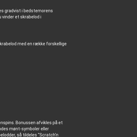
les gradvist i bedstemorens
 vinder et skrabelod i
 skrabelod med en række forskellige
genspins. Bonussen afvikles på et
landes mønt-symboler eller
belodder, så tildeles "Scratch'n