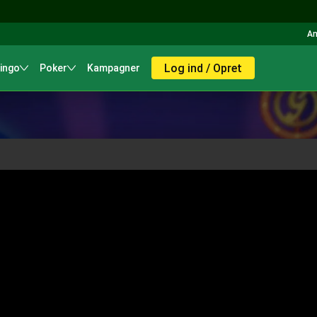
An
Log ind / Opret
ingo
Poker
Kampagner