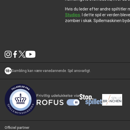
Hvis du leder efter andre spiltitle
Studios
. I dette spil er verden b
zombier i skak. Spillemaskinen byd
Gambling kan være vanedannende. Spil ansvarligt.
Officiel partner