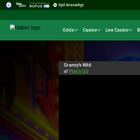
Spil Ansvarligt
Odds
Casino
Live Casino
B
Granny's Wild
af
Play'n GO