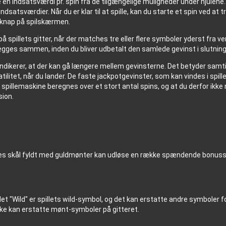
 en indsatsværdi pr. spin fra de tilgængelige muligheder under hjulene
ge indsatsværdier. Når du er klar til at spille, kan du starte et spin ved
inknap på spilskærmen.
 spillets gitter, når der matches tre eller flere symboler yderst fra v
ægges sammen, inden du bliver udbetalt den samlede gevinst i slutning
ket indikerer, at der kan gå længere mellem gevinsterne. Det betyder samt
ilitet, når du lander. De faste jackpotgevinster, som kan vindes i spillet
 en spillemaskine beregnes over et stort antal spins, og at du derfor ikke
sion.
d
s skål fyldt med guldmønter kan udløse en række spændende bonusse
 "Wild" er spillets wild-symbol, og det kan erstatte andre symboler 
ke kan erstatte mønt-symboler på gitteret.