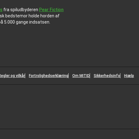
es
fra spiludbyderen
Pear Fiction
arsk bedstemor holde horden af
på 5.000 gange indsatsen.
Regler og vilkår
Fortrolighedserklæring
Om MITID
Sikkerhedsinfo
Hjælp