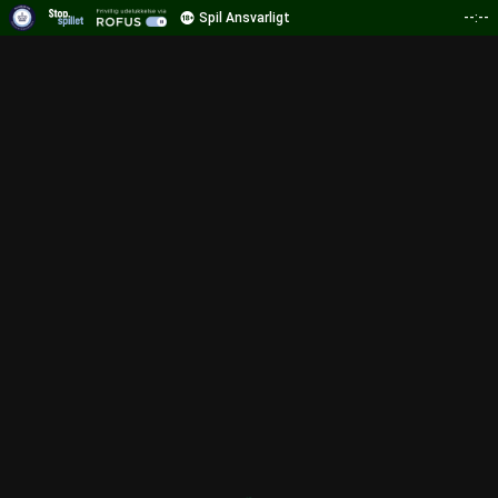
Spil Ansvarligt
--:--