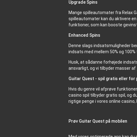
Upgrade Spins
Mange spilleautomater fra Relax Gam
spilleautomater kan du aktivere en e
funktioner, som kan booste gevins
Enhanced Spins
Denne slags indsatsmuligheder beny
indsats med mellem 50% og 100% for
Husk, at sådanne forhøjede indsatsmu
ansvarligt, og vi tilbyder masser af
Guitar Quest - spil gratis eller for
Hvis du genre vil afprøve funktione
casino spil tilbyder gratis spil, og 
rigtige penge i vores online casino,
Prøv Guitar Quest på mobilen
Med vores optimerede app kan du ny