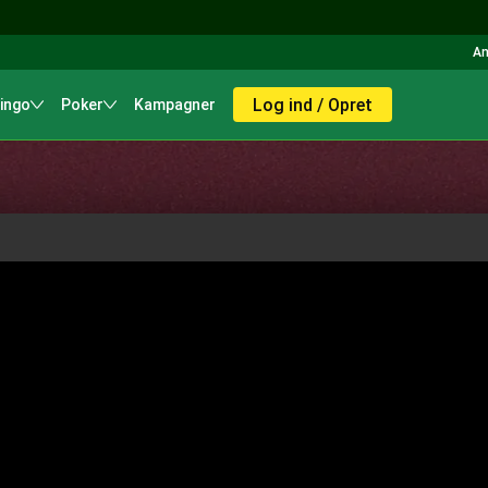
An
Log ind / Opret
ingo
Poker
Kampagner