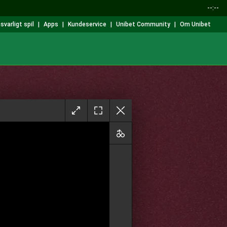
--:--
svarligt spil
|
Apps
|
Kundeservice
|
Unibet Community
|
Om Unibet