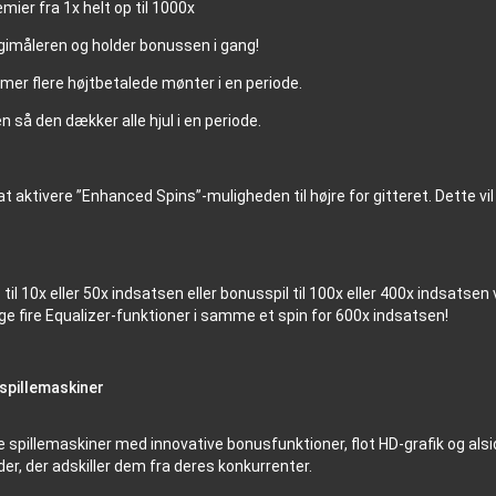
ier fra 1x helt op til 1000x
rgimåleren og holder bonussen i gang!
mer flere højtbetalede mønter i en periode.
 så den dækker alle hjul i en periode.
at aktivere ”Enhanced Spins”-muligheden til højre for gitteret. Dette vi
il 10x eller 50x indsatsen eller bonusspil til 100x eller 400x indsatsen 
ge fire Equalizer-funktioner i samme et spin for 600x indsatsen!
 spillemaskiner
e spillemaskiner med innovative bonusfunktioner, flot HD-grafik og als
er, der adskiller dem fra deres konkurrenter.