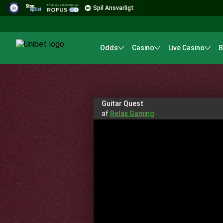
Spil Ansvarligt
Odds
Casino
Live Casino
B
Guitar Quest
af
Relax Gaming