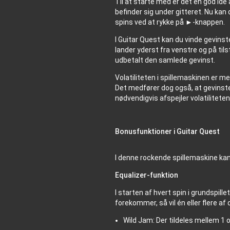
Til at starte med er det en god ide
befinder sig under gitteret. Nu ka
spins ved at rykke på ►-knappen.
I Guitar Quest kan du vinde gevinst
lander yderst fra venstre og på til
udbetalt den samlede gevinst.
Volatiliteten i spillemaskinen er me
Det medfører dog også, at gevinstern
nødvendigvis afspejler volatilitete
Bonusfunktioner i Guitar Quest
I denne rockende spillemaskine kan
Equalizer-funktion
I starten af hvert spin i grundspill
forekommer, så vil én eller flere a
Wild Jam: Der tildeles mellem 1 o