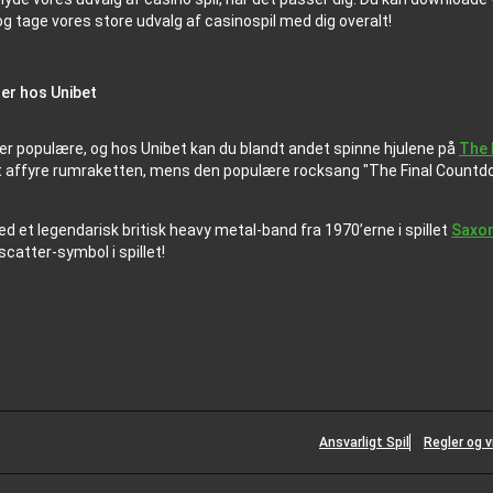
g tage vores store udvalg af casinospil med dig overalt!
ter hos Unibet
r populære, og hos Unibet kan du blandt andet spinne hjulene på
The 
 at affyre rumraketten, mens den populære rocksang "The Final Countd
et legendarisk britisk heavy metal-band fra 1970’erne i spillet
Saxo
atter-symbol i spillet!
Ansvarligt Spil
Regler og v