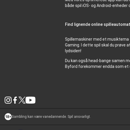
både spil iOS- og Android-enheder o
Find lignende online spilleautoma
Spillemaskiner med et musiktema e
Gaming. I dette spil skal du prøve
lydsiden!
Du kan også head-bange samen med 
Byford forekommer endda som et sc
Gambling kan være vanedannende. Spil ansvarligt.