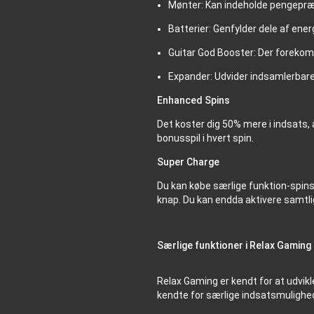
Mønter: Kan indeholde pengepræm
Batterier: Genfylder dele af ene
Guitar God Booster: Der forekom
Expander: Udvider indsamlerbaren
Enhanced Spins
Det koster dig 50% mere i indsats, 
bonusspil i hvert spin.
Super Charge
Du kan købe særlige funktion-spins t
knap. Du kan endda aktivere samtli
Særlige funktioner i Relax Gaming
Relax Gaming er kendt for at udvikl
kendte for særlige indsatsmulighed