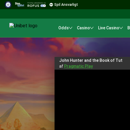
Spil Ansvarligt
Odds
Casino
Live Casino
B
John Hunter and the Book of Tut
af
Pragmatic Play