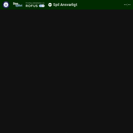
Spil Ansvarligt
--:--