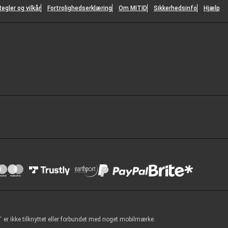
Regler og vilkår
Fortrolighedserklæring
Om MITID
Sikkerhedsinfo
Hjælp
T er ikke tilknyttet eller forbundet med noget mobilmærke.