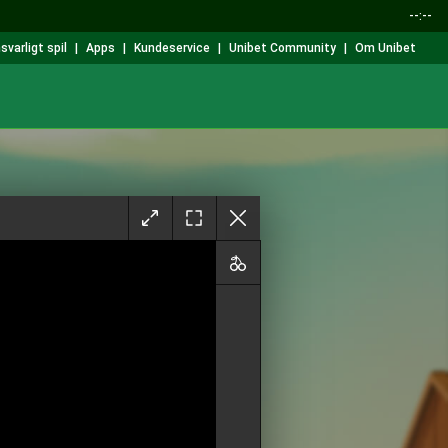
--:--
svarligt spil
|
Apps
|
Kundeservice
|
Unibet Community
|
Om Unibet