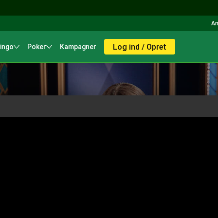
An
Log ind / Opret
ingo
Poker
Kampagner