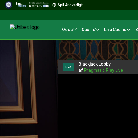
Spil Ansvarligt
Odds
Casino
Live Casino
B
Blackjack Lobby
Live
af
Pragmatic Play Live