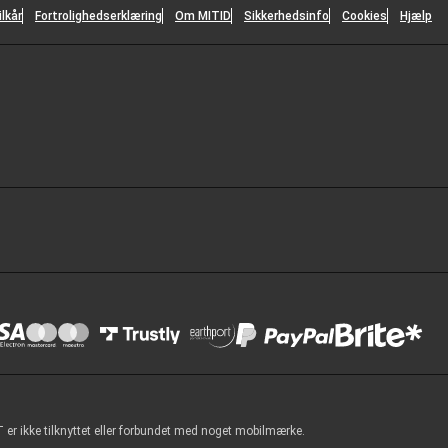
ilkår
Fortrolighedserklæring
Om MITID
Sikkerhedsinfo
Cookies
Hjælp
T er ikke tilknyttet eller forbundet med noget mobilmærke.