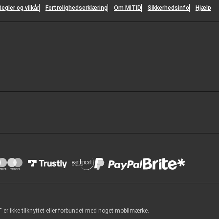
Regler og vilkår
Fortrolighedserklæring
Om MITID
Sikkerhedsinfo
Hjælp
T er ikke tilknyttet eller forbundet med noget mobilmærke.