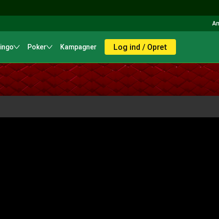
An
Log ind / Opret
ingo
Poker
Kampagner