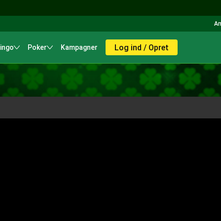
An
Log ind / Opret
ingo
Poker
Kampagner