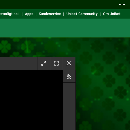
--:--
svarligt spil
|
Apps
|
Kundeservice
|
Unibet Community
|
Om Unibet