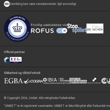
Gambling kan være vanedannende. Spil ansvarligt.
Officiel partner
Sikkerhed og tillidsforhold
© Copyright 2026, Unibet. Alle rettigheder forbeholdes.
"UNIBET" er et registreret varemærke. UNIBET er ikke tilknyttet eller forbundet m