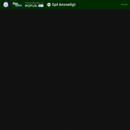
Spil Ansvarligt
--:--