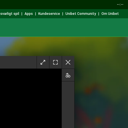
--:--
svarligt spil
|
Apps
|
Kundeservice
|
Unibet Community
|
Om Unibet