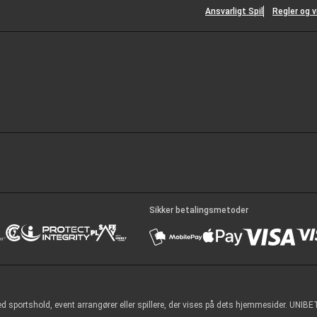
Ansvarligt Spil
Regler og v
Sikker betalingsmetoder
ed sportshold, event arrangører eller spillere, der vises på dets hjemmesider. UNIBE