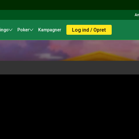
An
Log ind / Opret
ingo
Poker
Kampagner