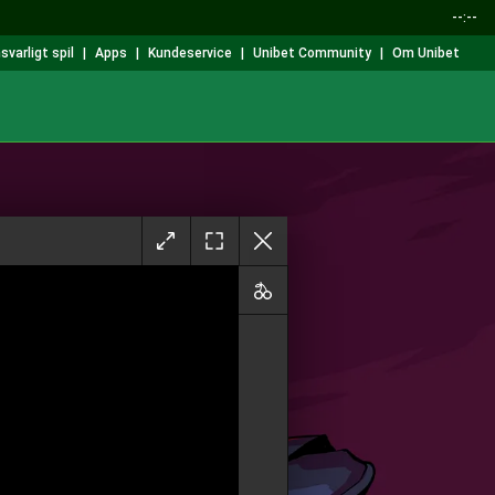
--:--
svarligt spil
|
Apps
|
Kundeservice
|
Unibet Community
|
Om Unibet