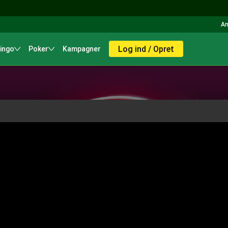
An
Log ind / Opret
ingo
Poker
Kampagner