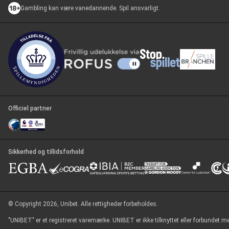
Gambling kan være vanedannende. Spil ansvarligt.
Officiel partner
Sikkerhed og tillidsforhold
© Copyright 2026, Unibet. Alle rettigheder forbeholdes.
"UNIBET" er et registreret varemærke. UNIBET er ikke tilknyttet eller forbundet m