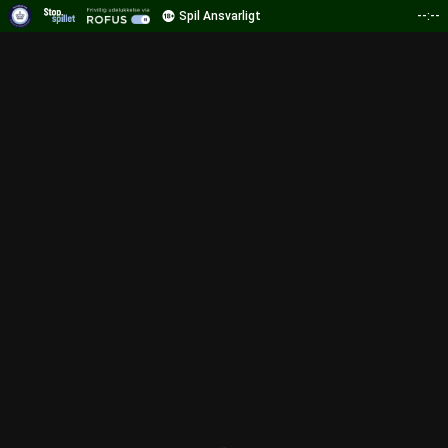
Spil Ansvarligt
--:--