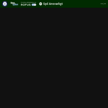
Spil Ansvarligt
--:--