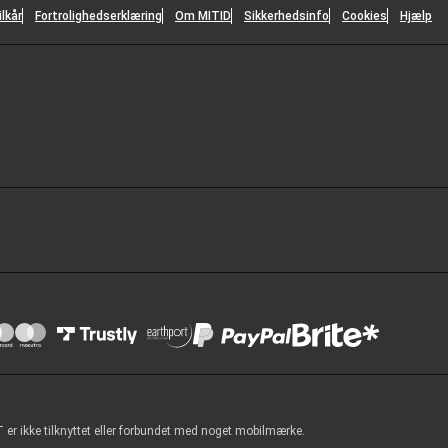
ilkår
Fortrolighedserklæring
Om MITID
Sikkerhedsinfo
Cookies
Hjælp
T er ikke tilknyttet eller forbundet med noget mobilmærke.