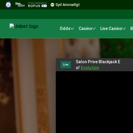
Spil Ansvarligt
Odds
Casino
Live Casino
B
Salon Prive Blackjack E
Live
af
Evolution