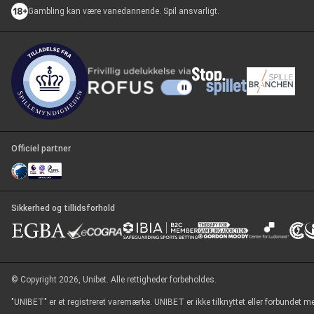
Gambling kan være vanedannende. Spil ansvarligt.
Officiel partner
Sikkerhed og tillidsforhold
© Copyright 2026, Unibet. Alle rettigheder forbeholdes.
"UNIBET" er et registreret varemærke. UNIBET er ikke tilknyttet eller forbundet m