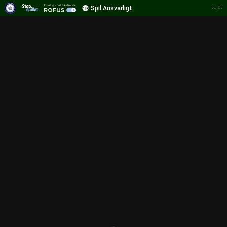
Spil Ansvarligt
--:--