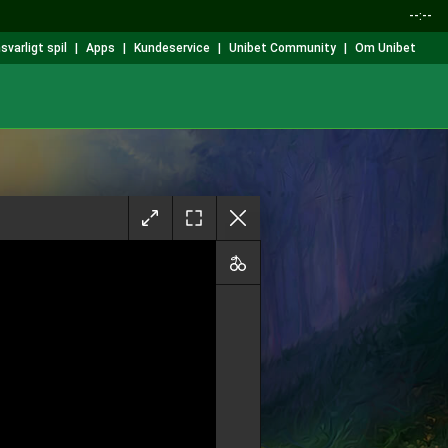
--:--
svarligt spil
|
Apps
|
Kundeservice
|
Unibet Community
|
Om Unibet