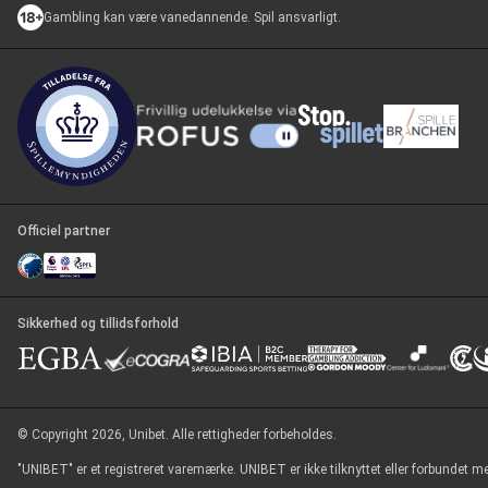
Gambling kan være vanedannende. Spil ansvarligt.
Officiel partner
Sikkerhed og tillidsforhold
© Copyright 2026, Unibet. Alle rettigheder forbeholdes.
"UNIBET" er et registreret varemærke. UNIBET er ikke tilknyttet eller forbundet m