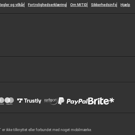
Regler og vilkår
Fortrolighedserklæring
Om MITID
Sikkerhedsinfo
Hjælp
T er ikke tilknyttet eller forbundet med noget mobilmærke.