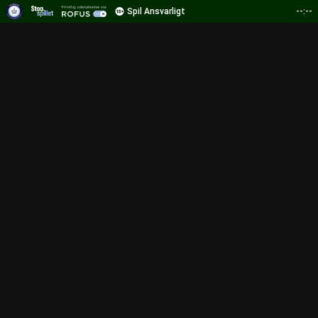
Spil Ansvarligt
--:--