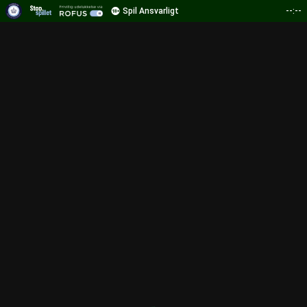
Spil Ansvarligt
--:--