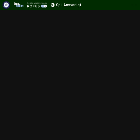
Spil Ansvarligt
--:--