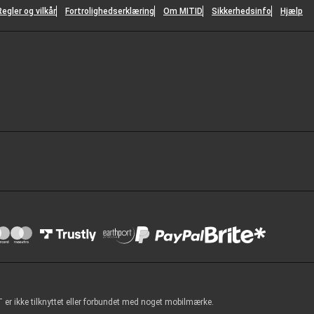
Regler og vilkår
Fortrolighedserklæring
Om MITID
Sikkerhedsinfo
Hjælp
T er ikke tilknyttet eller forbundet med noget mobilmærke.