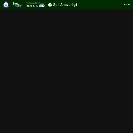
Spil Ansvarligt
--:--