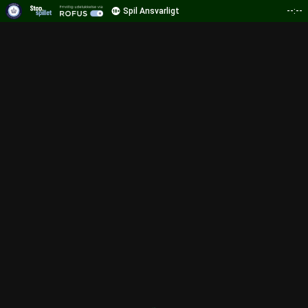
Spil Ansvarligt
--:--