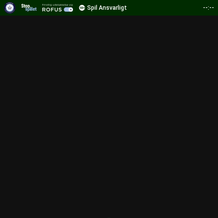
Spil Ansvarligt
--:--