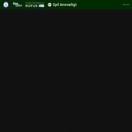
Spil Ansvarligt
--:--