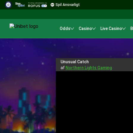
Spil Ansvarligt
Odds
Casino
Live Casino
B
Unusual Catch
af
Northern Lights Gaming