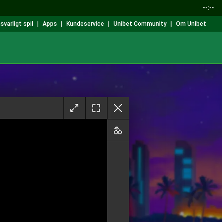
--:--
svarligt spil
|
Apps
|
Kundeservice
|
Unibet Community
|
Om Unibet