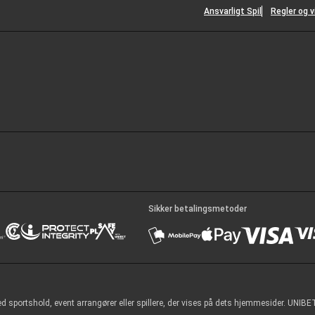
Ansvarligt Spil
Regler og v
Sikker betalingsmetoder
ed sportshold, event arrangører eller spillere, der vises på dets hjemmesider. UNIBE