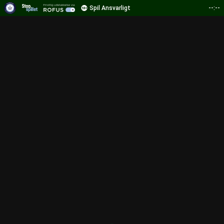
Spil Ansvarligt
--:--