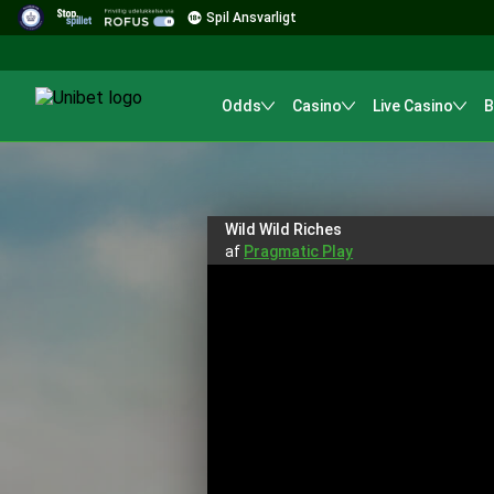
Spil Ansvarligt
Odds
Casino
Live Casino
B
Wild Wild Riches
af
Pragmatic Play