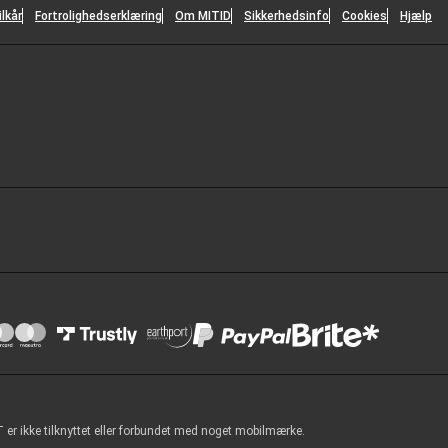
ilkår
Fortrolighedserklæring
Om MITID
Sikkerhedsinfo
Cookies
Hjælp
T er ikke tilknyttet eller forbundet med noget mobilmærke.