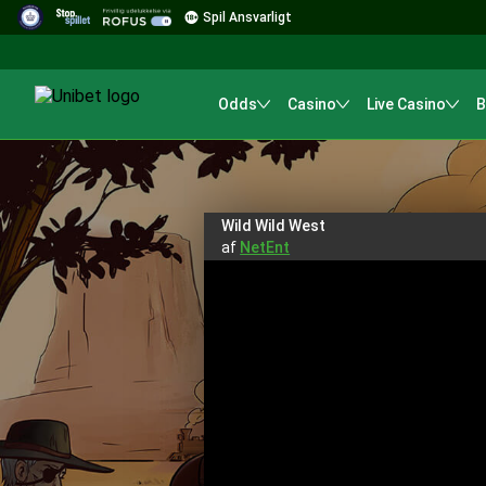
Spil Ansvarligt
Odds
Casino
Live Casino
B
Wild Wild West
af
NetEnt