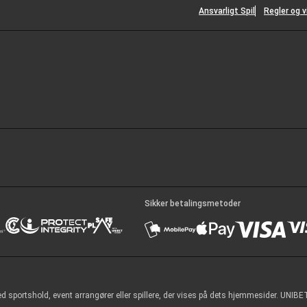
Ansvarligt Spil
Regler og v
Sikker betalingsmetoder
ed sportshold, event arrangører eller spillere, der vises på dets hjemmesider. UNIBE