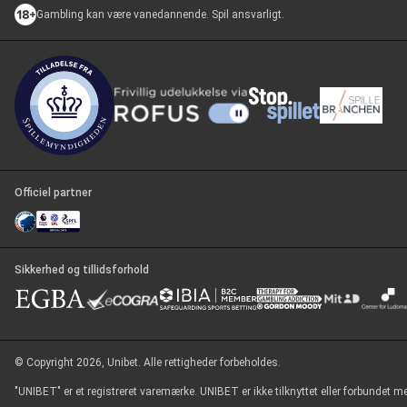
Gambling kan være vanedannende. Spil ansvarligt.
Officiel partner
Sikkerhed og tillidsforhold
© Copyright 2026, Unibet. Alle rettigheder forbeholdes.
"UNIBET" er et registreret varemærke. UNIBET er ikke tilknyttet eller forbundet m