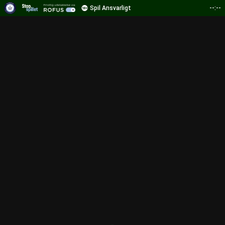
Spil Ansvarligt
--:--