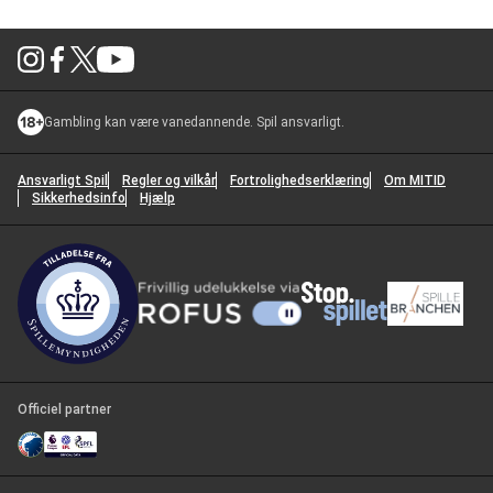
Gambling kan være vanedannende. Spil ansvarligt.
Ansvarligt Spil
Regler og vilkår
Fortrolighedserklæring
Om MITID
Sikkerhedsinfo
Hjælp
Officiel partner