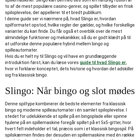
spillemaskiner. Slingo kan dermed ses som en naturlig fusion af
to af de mest populære casino-genrer, og spillet tilbyder en frisk
spiloplevelse, der appellerer til et bredt publikum.
I denne guide ser vi nærmere på, hvad Slingo er, hvordan
spilformatet opstod, hvilke regler der gælder, og hvilke forskellige
varianter du kan finde. Du får også et overblik over de mest
almindelige funktioner og mekanikker, så du er godt klædt på til
at udforske denne populære hybrid mellem bingo og
spilleautomater.
Hvis du er helt ny til Slingo og vil have en grundlæggende
introduktion først, kan du læse vores
guide til hvad Slingo er
,
hvor vi forklarer konceptet, dets historie og hvordan det adskiller
sig fra klassisk bingo.
Slingo: Når bingo og slot mødes
Denne spiltype kombinerer de bedste elementer fra klassisk
bingo og moderne spilleautomater i én samlet spiloplevelse. I
stedet for udelukkende at spille på en bingoplade eller spinne
hjulene på en spillemaskine foregår spillet på et 5x5-gitter, hvor
hvert felt indeholder et tal, præcis som i et klassisk bingospil. På
spilskærmen findes der desuden en spillemaskine med én række