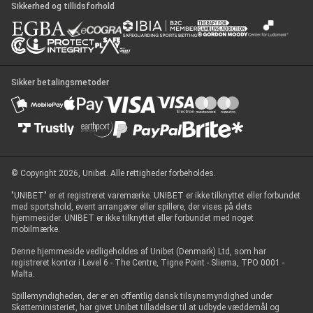
Sikkerhed og tillidsforhold
Sikker betalingsmetoder
© Copyright 2026, Unibet. Alle rettigheder forbeholdes.
"UNIBET" er et registreret varemærke. UNIBET er ikke tilknyttet eller forbundet
med sportshold, event arrangører eller spillere, der vises på dets
hjemmesider. UNIBET er ikke tilknyttet eller forbundet med noget
mobilmærke.
Denne hjemmeside vedligeholdes af Unibet (Denmark) Ltd, som har
registreret kontor i Level 6 - The Centre, Tigne Point - Sliema, TPO 0001 -
Malta.
Spillemyndigheden, der er en offentlig dansk tilsynsmyndighed under
Skatteministeriet, har givet Unibet tilladelser til at udbyde væddemål og