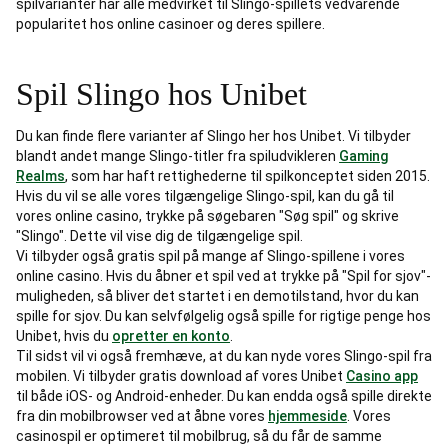
spilvarianter har alle medvirket til Slingo-spillets vedvarende
popularitet hos online casinoer og deres spillere.
Spil Slingo hos Unibet
Du kan finde flere varianter af Slingo her hos Unibet. Vi tilbyder
blandt andet mange Slingo-titler fra spiludvikleren
Gaming
Realms
, som har haft rettighederne til spilkonceptet siden 2015.
Hvis du vil se alle vores tilgængelige Slingo-spil, kan du gå til
vores online casino, trykke på søgebaren "Søg spil" og skrive
"Slingo". Dette vil vise dig de tilgængelige spil.
Vi tilbyder også gratis spil på mange af Slingo-spillene i vores
online casino. Hvis du åbner et spil ved at trykke på "Spil for sjov"-
muligheden, så bliver det startet i en demotilstand, hvor du kan
spille for sjov. Du kan selvfølgelig også spille for rigtige penge hos
Unibet, hvis du
opretter en konto
.
Til sidst vil vi også fremhæve, at du kan nyde vores Slingo-spil fra
mobilen. Vi tilbyder gratis download af vores Unibet
Casino app
til både iOS- og Android-enheder. Du kan endda også spille direkte
fra din mobilbrowser ved at åbne vores
hjemmeside
. Vores
casinospil er optimeret til mobilbrug, så du får de samme