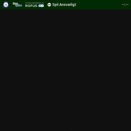
Spil Ansvarligt
--:--