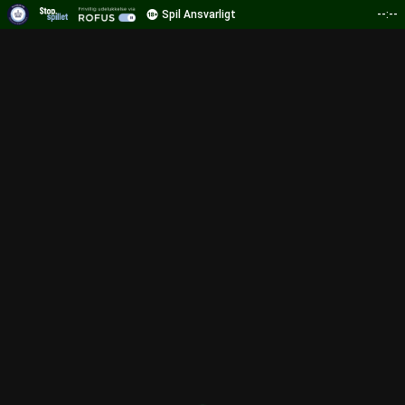
Spil Ansvarligt
--:--