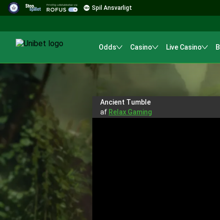
Spil Ansvarligt
Odds
Casino
Live Casino
B
Ancient Tumble
af
Relax Gaming