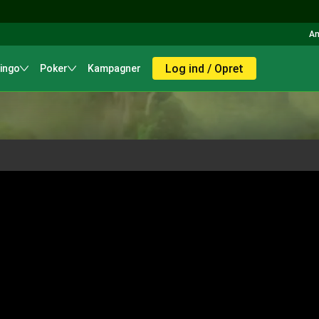
An
Log ind / Opret
ingo
Poker
Kampagner